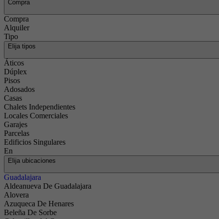
Compra
Compra
Alquiler
Tipo
Elija tipos
Áticos
Dúplex
Pisos
Adosados
Casas
Chalets Independientes
Locales Comerciales
Garajes
Parcelas
Edificios Singulares
En
Elija ubicaciones
Guadalajara
Aldeanueva De Guadalajara
Alovera
Azuqueca De Henares
Beleña De Sorbe